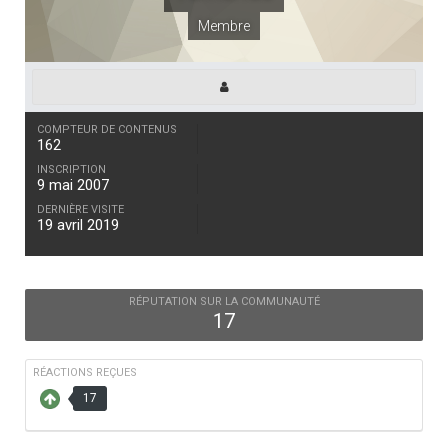
Membre
COMPTEUR DE CONTENUS
162
INSCRIPTION
9 mai 2007
DERNIÈRE VISITE
19 avril 2019
RÉPUTATION SUR LA COMMUNAUTÉ
17
RÉACTIONS REÇUES
17