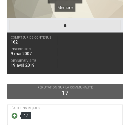
Membre
COMPTEUR DE CONTENUS
162
INSCRIPTION
9 mai 2007
DERNIÈRE VISITE
19 avril 2019
RÉPUTATION SUR LA COMMUNAUTÉ
17
RÉACTIONS REÇUES
17