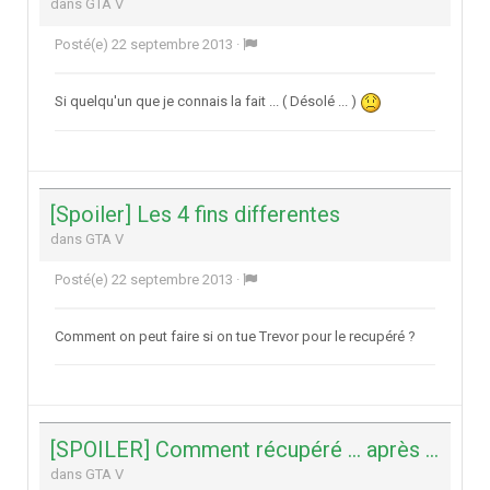
dans
GTA V
Posté(e)
22 septembre 2013
·
Si quelqu'un que je connais la fait ... ( Désolé ... )
[Spoiler] Les 4 fins differentes
dans
GTA V
Posté(e)
22 septembre 2013
·
Comment on peut faire si on tue Trevor pour le recupéré ?
[SPOILER] Comment récupéré ... après la dernière mission
dans
GTA V