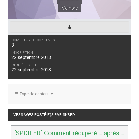
Membre
COMPTEUR DE CONTENUS
3
INSCRIPTION
22 septembre 2013
DERNIÈRE VISITE
22 septembre 2013
Type de contenu
MESSAGES POSTÉ(E)S PAR SKRED
[SPOILER] Comment récupéré ... après la dernière mission