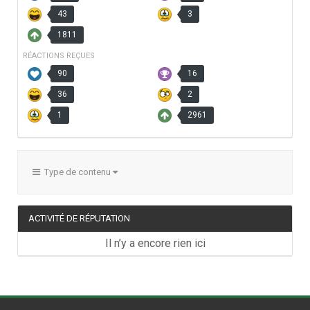
43
3
1811
RÉACTIONS REÇUES
90
16
36
2
1
2961
Type de contenu
ACTIVITÉ DE RÉPUTATION
Il n’y a encore rien ici