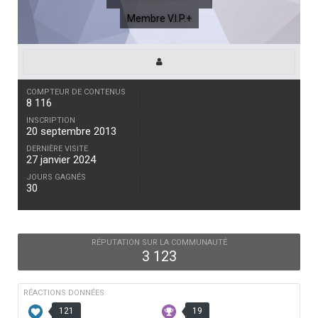
Membre V.I.P.+
COMPTEUR DE CONTENUS
8 116
INSCRIPTION
20 septembre 2013
DERNIÈRE VISITE
27 janvier 2024
JOURS GAGNÉS
30
RÉPUTATION SUR LA COMMUNAUTÉ
3 123
RÉACTIONS DONNÉES
121
19