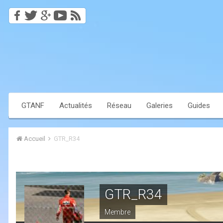
GTANF
Actualités
Réseau
Galeries
Guides
Accueil
GTR_R34
GTR_R34
Membre