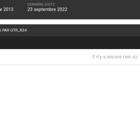
DERNIÈRE VISITE
e 2013
23 septembre 2022
S PAR GTR_R34
Il n’y a encore rien ici