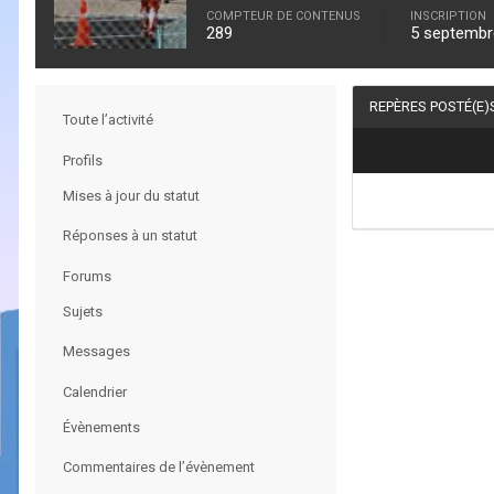
COMPTEUR DE CONTENUS
INSCRIPTION
289
5 septembr
REPÈRES POSTÉ(E)
Toute l’activité
Profils
Mises à jour du statut
Réponses à un statut
Forums
Sujets
Messages
Calendrier
Évènements
Commentaires de l’évènement