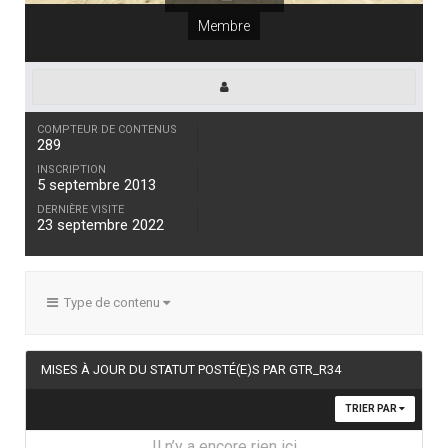
Membre
COMPTEUR DE CONTENUS
289
INSCRIPTION
5 septembre 2013
DERNIÈRE VISITE
23 septembre 2022
Type de contenu
MISES À JOUR DU STATUT POSTÉ(E)S PAR GTR_R34
TRIER PAR
Il n’y a encore rien ici