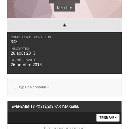
Membre
COMPTEUR DE CONTENUS
343
INSCRIPTION
26 août 2013
DERNIÈRE VISITE
26 octobre 2013
Type de contenu
ÉVÈNEMENTS POSTÉ(E)S PAR IMAREBEL
TRIER PAR
Il n’y a encore rien ici