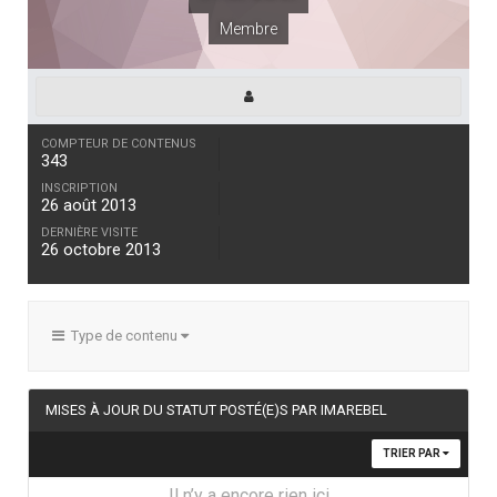
Membre
COMPTEUR DE CONTENUS
343
INSCRIPTION
26 août 2013
DERNIÈRE VISITE
26 octobre 2013
Type de contenu
MISES À JOUR DU STATUT POSTÉ(E)S PAR IMAREBEL
TRIER PAR
Il n’y a encore rien ici