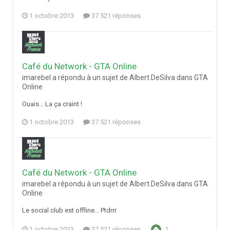
1 octobre 2013
37 521 réponses
Café du Network - GTA Online
imarebel a répondu à un sujet de Albert.DeSilva dans
GTA
Online
Ouais... La ça craint !
1 octobre 2013
37 521 réponses
Café du Network - GTA Online
imarebel a répondu à un sujet de Albert.DeSilva dans
GTA
Online
Le social club est offline... Ptdrrr
1 octobre 2013
37 521 réponses
1