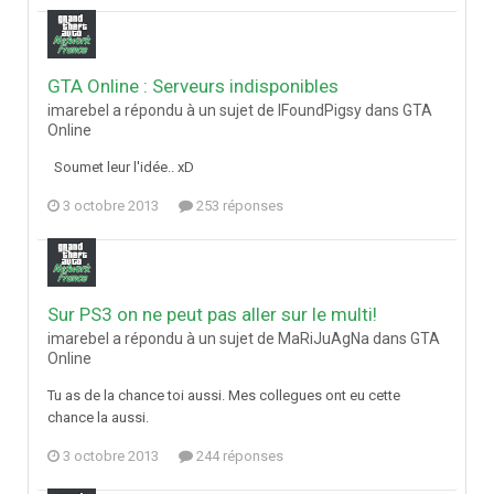
GTA Online : Serveurs indisponibles
imarebel a répondu à un sujet de IFoundPigsy dans
GTA
Online
Soumet leur l'idée.. xD
3 octobre 2013
253 réponses
Sur PS3 on ne peut pas aller sur le multi!
imarebel a répondu à un sujet de MaRiJuAgNa dans
GTA
Online
Tu as de la chance toi aussi. Mes collegues ont eu cette
chance la aussi.
3 octobre 2013
244 réponses