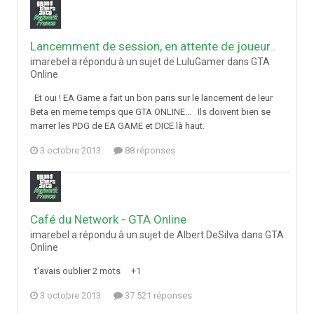
Lancemment de session, en attente de joueur..
imarebel a répondu à un sujet de LuluGamer dans
GTA
Online
Et oui ! EA Game a fait un bon paris sur le lancement de leur
Beta en meme temps que GTA ONLINE... Ils doivent bien se
marrer les PDG de EA GAME et DICE là haut.
3 octobre 2013
88 réponses
Café du Network - GTA Online
imarebel a répondu à un sujet de Albert.DeSilva dans
GTA
Online
t'avais oublier 2 mots +1
3 octobre 2013
37 521 réponses