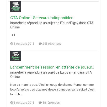
GTA Online : Serveurs indisponibles
imarebel a répondu à un sujet de IFoundPigsy dans
GTA
Online
+1
3 octobre 2013
253 réponses
Lancemment de session, en attente de joueur..
imarebel a répondu à un sujet de LuluGamer dans
GTA
Online
Non ca marche pas. C'est un coup de chance. Perso, comme
bcp j'ai refais des dizaines de personnages sans suite ! c'est
lourd la..
3 octobre 2013
88 réponses