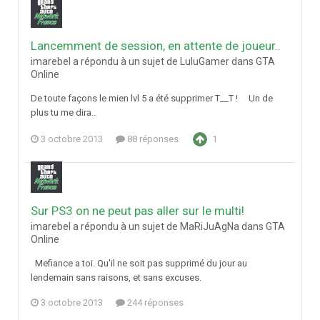
Lancemment de session, en attente de joueur..
imarebel a répondu à un sujet de LuluGamer dans
GTA
Online
De toute façons le mien lvl 5 a été supprimer T__T ! Un de
plus tu me dira..
3 octobre 2013
88 réponses
1
Sur PS3 on ne peut pas aller sur le multi!
imarebel a répondu à un sujet de MaRiJuAgNa dans
GTA
Online
Mefiance a toi. Qu'il ne soit pas supprimé du jour au
lendemain sans raisons, et sans excuses.
3 octobre 2013
244 réponses