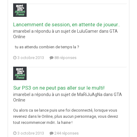
Lancemment de session, en attente de joueur..
imarebel a répondu à un sujet de LuluGamer dans
GTA
Online
tu as attendu combien de temps la ?
3 octobre 2013
88 réponses
Sur PS3 on ne peut pas aller sur le multi!
imarebel a répondu à un sujet de MaRiJuAgNa dans
GTA
Online
Ou alors ca se lance puis une foi deconnecté, lorsque vous
revenez dans le Online, plus aucun personnage, vous devez
tout recommencer mdrr.. la haine !
3 octobre 2013
244 réponses