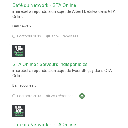
Café du Network - GTA Online
imarebel a répondu à un sujet de Albert.DeSilva dans
GTA
Online
Des news ?
1 octobre 2013
37 521 réponses
GTA Online : Serveurs indisponibles
imarebel a répondu à un sujet de IFoundPigsy dans
GTA
Online
Bah aucunes...
1 octobre 2013
253 réponses
1
Café du Network - GTA Online