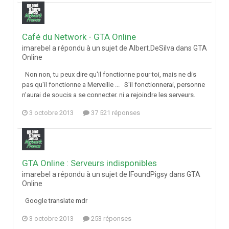
Café du Network - GTA Online
imarebel a répondu à un sujet de Albert.DeSilva dans
GTA
Online
Non non, tu peux dire qu'il fonctionne pour toi, mais ne dis
pas qu'il fonctionne a Merveille ... S'il fonctionnerai, personne
n'aurai de soucis a se connecter. ni a rejoindre les serveurs.
3 octobre 2013
37 521 réponses
GTA Online : Serveurs indisponibles
imarebel a répondu à un sujet de IFoundPigsy dans
GTA
Online
Google translate mdr
3 octobre 2013
253 réponses