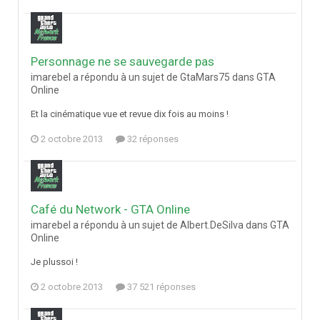
Personnage ne se sauvegarde pas
imarebel a répondu à un sujet de GtaMars75 dans
GTA
Online
Et la cinématique vue et revue dix fois au moins !
2 octobre 2013
32 réponses
Café du Network - GTA Online
imarebel a répondu à un sujet de Albert.DeSilva dans
GTA
Online
Je plussoi !
2 octobre 2013
37 521 réponses