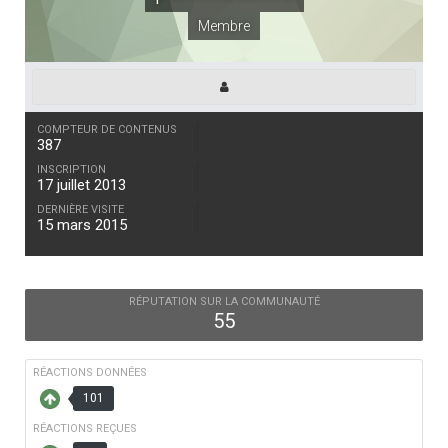
Membre
COMPTEUR DE CONTENUS
387
INSCRIPTION
17 juillet 2013
DERNIÈRE VISITE
15 mars 2015
RÉPUTATION SUR LA COMMUNAUTÉ
55
RÉACTIONS DONNÉES
101
RÉACTIONS REÇUES