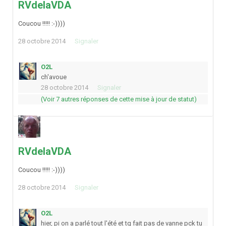
RVdelaVDA
Coucou !!!!! :-))))
28 octobre 2014
Signaler
O2L
ch'avoue
28 octobre 2014
Signaler
(Voir 7 autres réponses de cette mise à jour de statut)
RVdelaVDA
Coucou !!!!! :-))))
28 octobre 2014
Signaler
O2L
hier, pi on a parlé tout l'été et tg fait pas de vanne pck tu