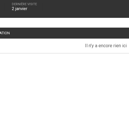
DERNIÈRE VISITE
2 janvier
TATION
Il n’y a encore rien ici