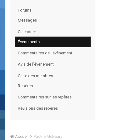
Forums
Messages
Calendrier
Évènements
Commentaires de l’évènement
Avis de l’évènement
Carte des membres
Repères
Commentaires sur les repères
Révisions des repères
Accueil
Packie McReary