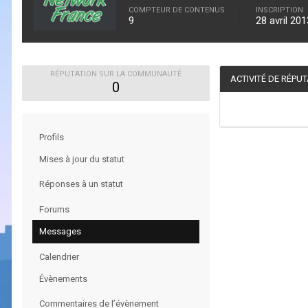
COMPTEUR DE CONTENUS
INSCRIPTION
9
28 avril 201
RÉPUTATION SUR LA COMMUNAUTÉ
ACTIVITÉ DE RÉPU
0
Profils
Mises à jour du statut
Réponses à un statut
Forums
Messages
Calendrier
Évènements
Commentaires de l’évènement