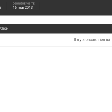
DERNIÈRE VISITE
3
16 mai 2013
TATION
Il n’y a encore rien ici