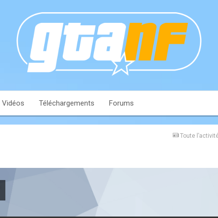
Vidéos
Téléchargements
Forums
Toute l’activit
r