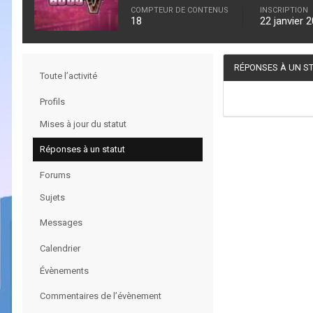
COMPTEUR DE CONTENUS
INSCRIPTION
18
22 janvier 
RÉPONSES À UN S
Toute l’activité
Profils
Mises à jour du statut
Réponses à un statut
Forums
Sujets
Messages
Calendrier
Évènements
Commentaires de l’évènement