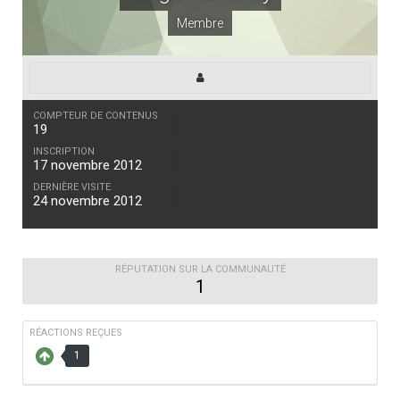
Membre
COMPTEUR DE CONTENUS
19
INSCRIPTION
17 novembre 2012
DERNIÈRE VISITE
24 novembre 2012
RÉPUTATION SUR LA COMMUNAUTÉ
1
RÉACTIONS REÇUES
1