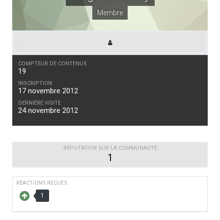
Membre
COMPTEUR DE CONTENUS
19
INSCRIPTION
17 novembre 2012
DERNIÈRE VISITE
24 novembre 2012
RÉPUTATION SUR LA COMMUNAUTÉ
1
RÉACTIONS REÇUES
1