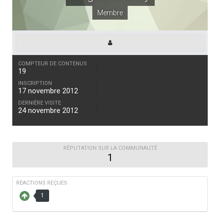
Membre
COMPTEUR DE CONTENUS
19
INSCRIPTION
17 novembre 2012
DERNIÈRE VISITE
24 novembre 2012
RÉPUTATION SUR LA COMMUNAUTÉ
1
RÉACTIONS REÇUES
1