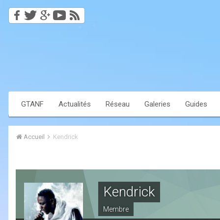
GTANF
Actualités
Réseau
Galeries
Guides
Accueil
Kendrick
Kendrick
Membre