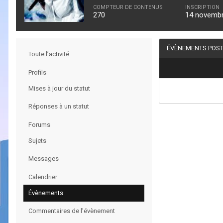
COMPTEUR DE CONTENUS
INSCRIPTION
270
14 novemb
ÉVÈNEMENTS POST
Toute l’activité
Profils
Mises à jour du statut
Réponses à un statut
Forums
Sujets
Messages
Calendrier
Évènements
Commentaires de l’évènement