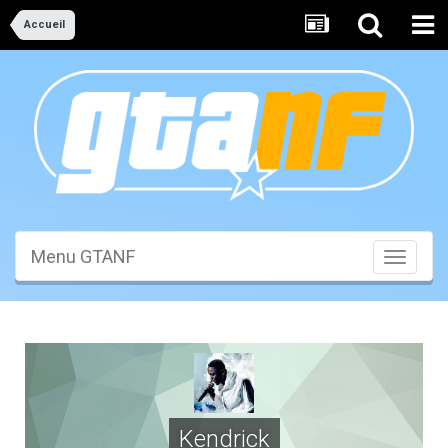
Accueil
Menu GTANF
Toggle
navigati
Kendrick