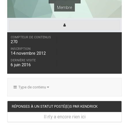
Membre
COMPTEUR DE CONTENUS
270
INSCRIPTION
14 novembre 2012
DERNIÈRE VISITE
6 juin 2016
Type de contenu
RÉPONSES À UN STATUT POSTÉ(E)S PAR KENDRICK
Il n’y a encore rien ici