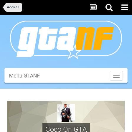
Accueil
Menu GTANF
Toggle
navigati
Coco On GTA