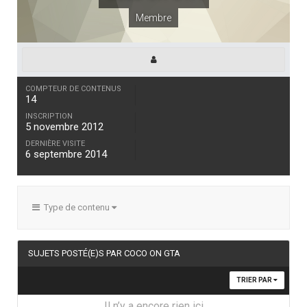
Membre
COMPTEUR DE CONTENUS
14
INSCRIPTION
5 novembre 2012
DERNIÈRE VISITE
6 septembre 2014
Type de contenu
SUJETS POSTÉ(E)S PAR COCO ON GTA
TRIER PAR
Il n’y a encore rien ici