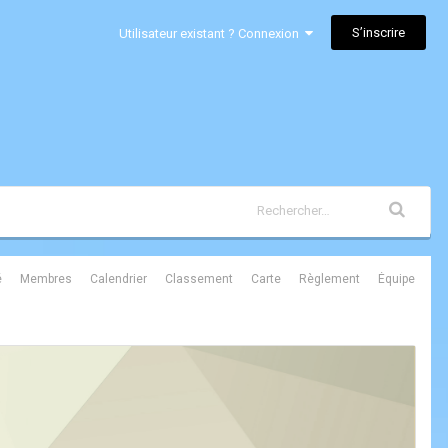
S’inscrire
Utilisateur existant ? Connexion
é
Membres
Calendrier
Classement
Carte
Règlement
Équipe