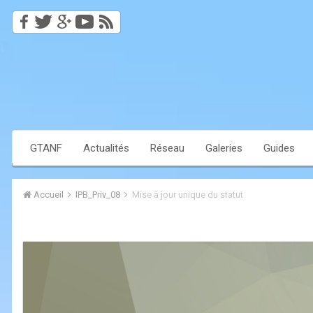
GTANF
Actualités
Réseau
Galeries
Guides
Accueil
IPB_Priv_08
Mise à jour unique du statut