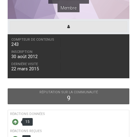
Membre
COMPTEUR DE CONTENUS
243
INSCRIPTION
30 août 2012
DERNIÈRE VISITE
22 mars 2015
RÉPUTATION SUR LA COMMUNAUTÉ
9
RÉACTIONS DONNÉES
15
RÉACTIONS REÇUES