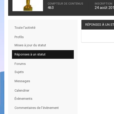
COMPTEUR DE CONTENUS
INSCRIPTION
463
24 août 20
RÉPONSES À UN ST
Toute l’activité
Profils
Mises à jour du statut
Réponses à un statut
Forums
Sujets
Messages
Calendrier
Évènements
Commentaires de l’évènement