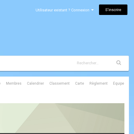
S’inscrire
Utilisateur existant ? Connexion
é
Membres
Calendrier
Classement
Carte
Règlement
Équipe