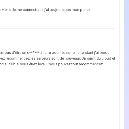
viens de me connecter et j'ai toujours pas mon perso ...
nfous d'être un c****** à farm pour réussir en attendant j'ai perdu
vez recommencez les serveurs sont de nouveaux On suivit du cloud et
ocial club si vous étiez level 0 vous pouvez tout recommencez ! ...