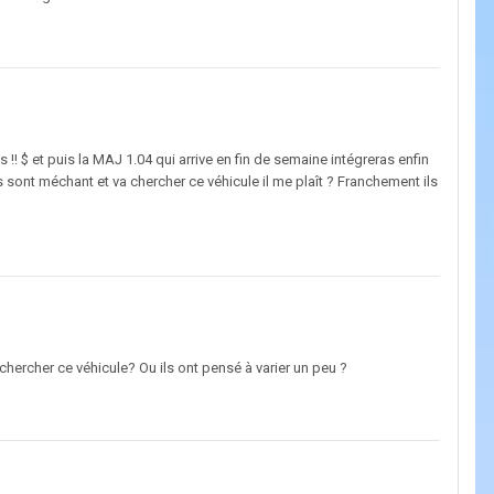
!! $ et puis la MAJ 1.04 qui arrive en fin de semaine intégreras enfin
 sont méchant et va chercher ce véhicule il me plaît ? Franchement ils
 chercher ce véhicule? Ou ils ont pensé à varier un peu ?