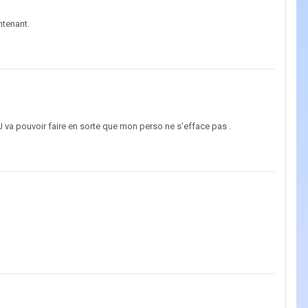
ntenant.
AJ va pouvoir faire en sorte que mon perso ne s'efface pas .