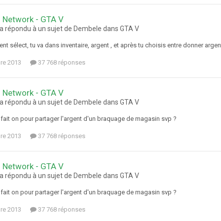
 Network - GTA V
 a répondu à un sujet de Dembele dans
GTA V
nt sélect, tu va dans inventaire, argent , et après tu choisis entre donner arge
re 2013
37 768 réponses
 Network - GTA V
 a répondu à un sujet de Dembele dans
GTA V
ait on pour partager l'argent d'un braquage de magasin svp ?
re 2013
37 768 réponses
 Network - GTA V
 a répondu à un sujet de Dembele dans
GTA V
ait on pour partager l'argent d'un braquage de magasin svp ?
re 2013
37 768 réponses