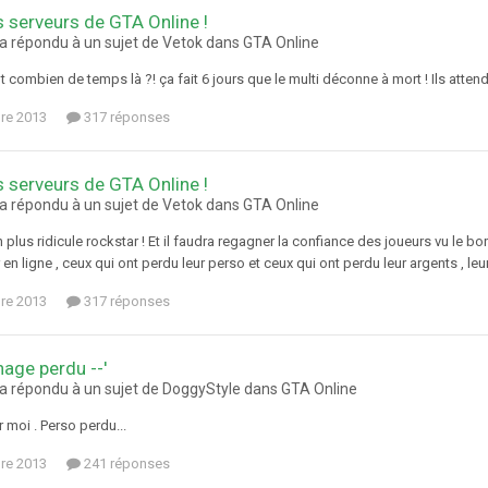
s serveurs de GTA Online !
 a répondu à un sujet de Vetok dans
GTA Online
aut combien de temps là ?! ça fait 6 jours que le multi déconne à mort ! Ils atten
re 2013
317 réponses
s serveurs de GTA Online !
 a répondu à un sujet de Vetok dans
GTA Online
 plus ridicule rockstar ! Et il faudra regagner la confiance des joueurs vu le bord
en ligne , ceux qui ont perdu leur perso et ceux qui ont perdu leur argents , leur
re 2013
317 réponses
age perdu --'
 a répondu à un sujet de DoggyStyle dans
GTA Online
r moi . Perso perdu...
re 2013
241 réponses