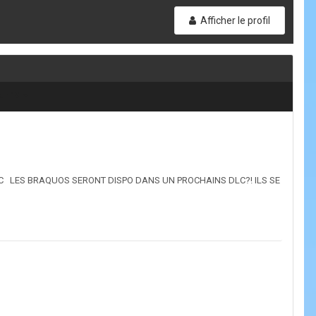
Afficher le profil
sur 19
ur DLC LES BRAQUOS SERONT DISPO DANS UN PROCHAINS DLC?! ILS SE