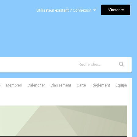
S’inscrire
Utilisateur existant ? Connexion
é
Membres
Calendrier
Classement
Carte
Règlement
Équipe