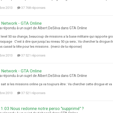
bre 2013
37 768 réponses
 Network - GTA Online
a répondu à un sujet de Albert.DeSilva dans
GTA Online
u level 50 sa change, beaucoup de missions a la base militaire qui rapporte gros 
raquage C'est à dire que jusqu'au niveau 50 ça sera ; Va chercher la drogue ils
s cassé la tête pour les missions . (merci de ta réponse)
bre 2013
37 521 réponses
 Network - GTA Online
a répondu à un sujet de Albert.DeSilva dans
GTA Online
sait si les missions online ça va toujours être : Va chercher cette drogue et va
bre 2013
37 521 réponses
1.03 Nous redonne notre perso "supprimé" ?