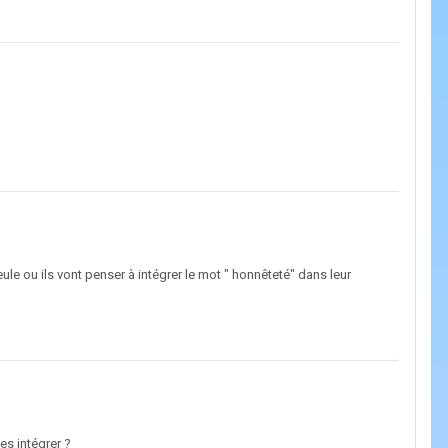
le ou ils vont penser à intégrer le mot " honnêteté" dans leur
es intégrer ?