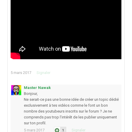
5 mars 2017
Signaler
Master Nawak
Bonjour,
Ne serait-ce pas une bonne idée de créer un topic dédié
exclusivement à tes vidéos comme le font un bon
nombre des youtubeurs inscrits sur le forum ? Je ne
comprends pas trop l'intérêt de les publier uniquement
sur ton profil.
5 mars 2017
Signaler
1