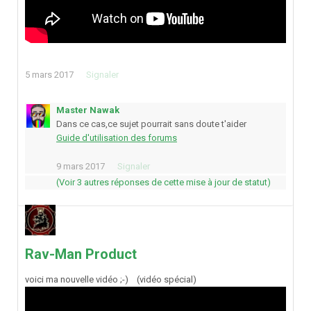
5 mars 2017
Signaler
Master Nawak
Dans ce cas,ce sujet pourrait sans doute t'aider
Guide d'utilisation des forums
9 mars 2017
Signaler
(Voir 3 autres réponses de cette mise à jour de statut)
Rav-Man Product
voici ma nouvelle vidéo ;-) (vidéo spécial)