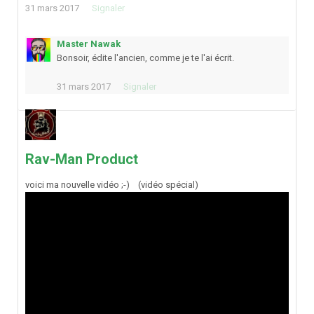
31 mars 2017
Signaler
Master Nawak
Bonsoir, édite l'ancien, comme je te l'ai écrit.
31 mars 2017
Signaler
Rav-Man Product
voici ma nouvelle vidéo ;-) (vidéo spécial)