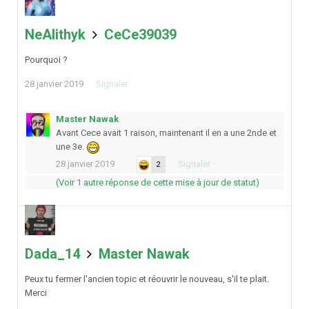
NeAlithyk
CeCe39039
Pourquoi ?
28 janvier 2019
Signaler
Master Nawak
Avant Cece avait 1 raison, maintenant il en a une 2nde et
une 3e.
28 janvier 2019
Signaler
2
(Voir 1 autre réponse de cette mise à jour de statut)
Dada_14
Master Nawak
Peux tu fermer l'ancien topic et réouvrir le nouveau, s'il te plait.
Merci