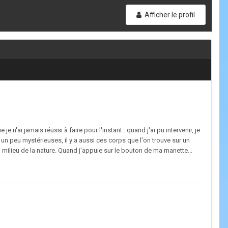
Afficher le profil
age 6 sur 203
 n'ai jamais réussi à faire pour l'instant : quand j'ai pu intervenir, je
 un peu mystérieuses, il y a aussi ces corps que l'on trouve sur un
 milieu de la nature. Quand j'appuie sur le bouton de ma manette...