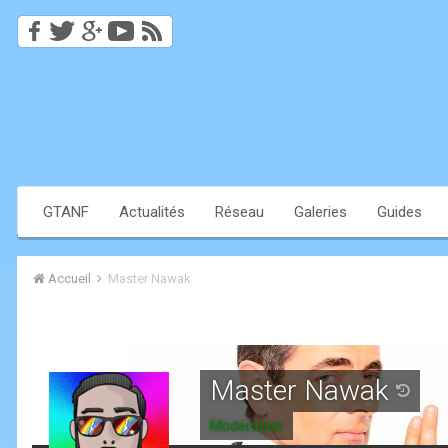
GTANF
Actualités
Réseau
Galeries
Guides
Accueil
Master Nawak
Master Nawak
Modération