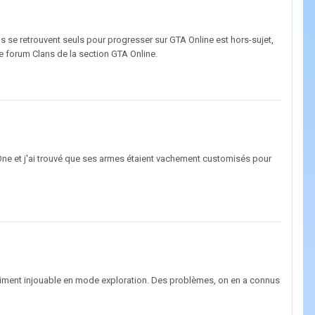
 se retrouvent seuls pour progresser sur GTA Online est hors-sujet,
 forum Clans de la section GTA Online.
box One et j'ai trouvé que ses armes étaient vachement customisés pour
quasiment injouable en mode exploration. Des problèmes, on en a connus