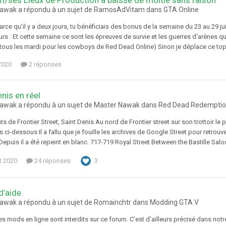
awak a répondu à un sujet de RamosAdVitam dans
GTA Online
arce qu'il y a deux jours, tu bénéficiais des bonus de la semaine du 23 au 29 ju
jours : Et cette semaine ce sont les épreuves de survie et les guerres d'arènes
t tous les mardi pour les cowboys de Red Dead Online) Sinon je déplace ce top
2020
2 réponses
enis en réel
awak a répondu à un sujet de Master Nawak dans
Red Dead Redemptio
ts de Frontier Street, Saint Denis Au nord de Frontier street sur son trottoir le 
ci-dessous Il a fallu que je fouille les archives de Google Street pour retrou
Depuis il a été repeint en blanc. 717-719 Royal Street Between the Bastille Salo
et 2020
24 réponses
3
d’aide
awak a répondu à un sujet de Romainchtr dans
Modding GTA V
s mods en ligne sont interdits sur ce forum. C’est d’ailleurs précisé dans notr