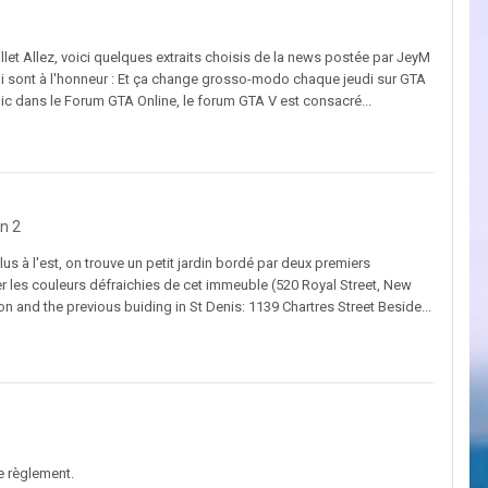
illet Allez, voici quelques extraits choisis de la news postée par JeyM
 qui sont à l'honneur : Et ça change grosso-modo chaque jeudi sur GTA
ic dans le Forum GTA Online, le forum GTA V est consacré...
n 2
plus à l'est, on trouve un petit jardin bordé par deux premiers
ver les couleurs défraichies de cet immeuble (520 Royal Street, New
on and the previous buiding in St Denis: 1139 Chartres Street Beside...
e règlement.