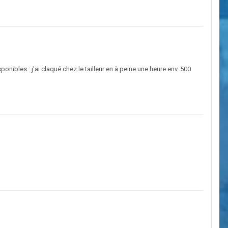
nibles : j'ai claqué chez le tailleur en à peine une heure env. 500