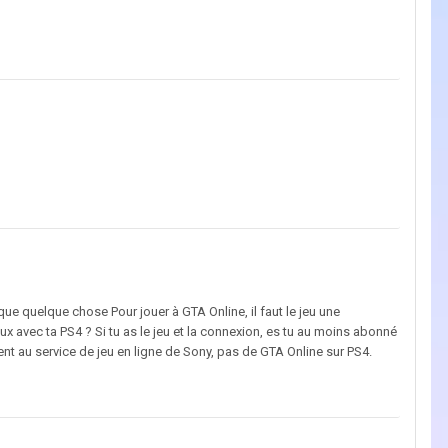
nque quelque chose Pour jouer à GTA Online, il faut le jeu une
eux avec ta PS4 ? Si tu as le jeu et la connexion, es tu au moins abonné
t au service de jeu en ligne de Sony, pas de GTA Online sur PS4.