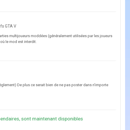
ifs GTA V
rties multijoueurs moddées (généralement utilisées par les joueurs
où le mod est interdit.
 règlement) De plus ce serait bien de ne pas poster dans n'importe
gendaires, sont maintenant disponibles