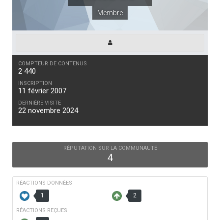
Membre
COMPTEUR DE CONTENUS
2 440
INSCRIPTION
11 février 2007
DERNIÈRE VISITE
22 novembre 2024
RÉPUTATION SUR LA COMMUNAUTÉ
4
RÉACTIONS DONNÉES
1
2
RÉACTIONS REÇUES