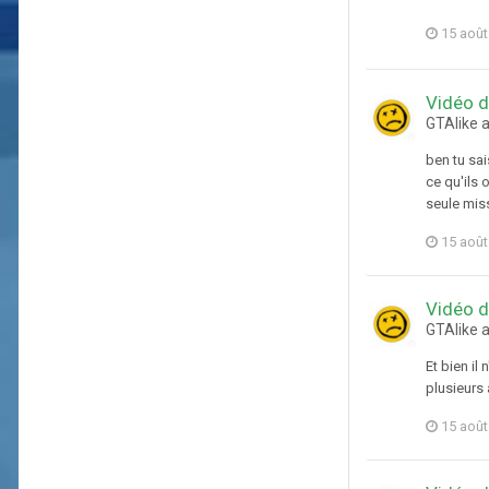
15 août
Vidéo d
GTAlike 
ben tu sai
ce qu'ils 
seule miss
15 août
Vidéo d
GTAlike 
Et bien il
plusieurs 
15 août