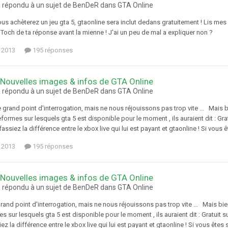
a répondu à un sujet de BenDeR dans
GTA Online
s achèterez un jeu gta 5, gtaonline sera inclut dedans gratuitement ! Lis mes 
Toch de ta réponse avant la mienne ! J'ai un peu de mal a expliquer non ?
 2013
195 réponses
 Nouvelles images & infos de GTA Online
a répondu à un sujet de BenDeR dans
GTA Online
rand point d'interrogation, mais ne nous réjouissons pas trop vite ... Mais bie
formes sur lesquels gta 5 est disponible pour le moment , ils auraient dit : Gratu
assiez la différence entre le xbox live qui lui est payant et gtaonline ! Si vous
 2013
195 réponses
 Nouvelles images & infos de GTA Online
a répondu à un sujet de BenDeR dans
GTA Online
rand point d'interrogation, mais ne nous réjouissons pas trop vite ... Mais bien
s sur lesquels gta 5 est disponible pour le moment , ils auraient dit : Gratuit su
ez la différence entre le xbox live qui lui est payant et gtaonline ! Si vous ête