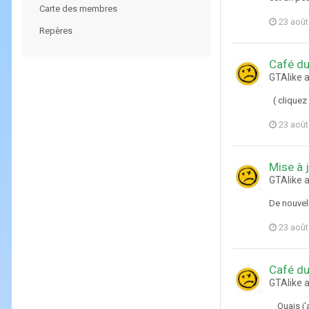
Carte des membres
23 août
Repères
Café du
GTAlike 
( cliquez 
23 août
Mise à 
GTAlike 
De nouvell
23 août
Café du
GTAlike 
Ouais j'ai