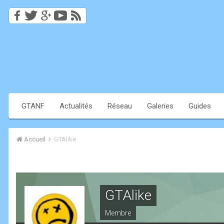
GTANF
Actualités
Réseau
Galeries
Guides
Accueil
GTAlike
GTAlike
Membre