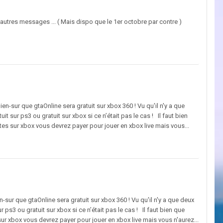
autres messages ... ( Mais dispo que le 1er octobre par contre )
n-sur que gtaOnline sera gratuit sur xbox 360 ! Vu qu'il n'y a que
it sur ps3 ou gratuit sur xbox si ce n’était pas le cas ! Il faut bien
 êtes sur xbox vous devrez payer pour jouer en xbox live mais vous...
-sur que gtaOnline sera gratuit sur xbox 360 ! Vu qu'il n'y a que deux
r ps3 ou gratuit sur xbox si ce n’était pas le cas ! Il faut bien que
s sur xbox vous devrez payer pour jouer en xbox live mais vous n'aurez...