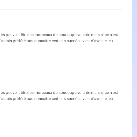
chés peuvent être les morceaux de soucoupe volante mais si ce n'est
j'aurais préféré pas connaitre certains succès avant d'avoir le jeu ...
chés peuvent être les morceaux de soucoupe volante mais si ce n'est
j'aurais préféré pas connaitre certains succès avant d'avoir le jeu ...