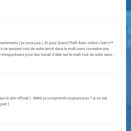
ppartements ( je crois pas ). Et pour Grand Theft Auto online c'est c**
s se seraient tout de suite lancé dans le multi sans connaitre une
rrespectueux pour leur travail d'aller sur le multi tout de suite sans...
vu sur le site officiel ) MAIS je comprends toujours pas ? si on est
part )