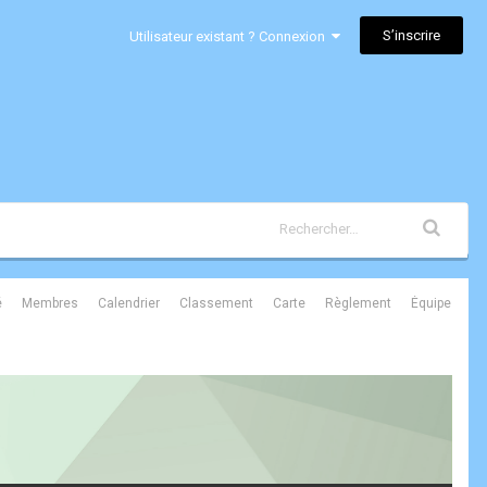
S’inscrire
Utilisateur existant ? Connexion
é
Membres
Calendrier
Classement
Carte
Règlement
Équipe