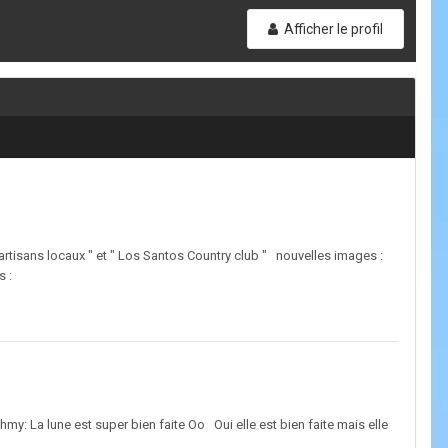
Afficher le profil
les artisans locaux " et " Los Santos Country club " nouvelles images :
eenshots :
y: La lune est super bien faite Oo Oui elle est bien faite mais elle