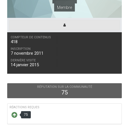
Membre
COMPTEUR DE CONTENUS
418
INSCRIPTION
7 novembre 2011
DERNIÈRE VISITE
14 janvier 2015
RÉPUTATION SUR LA COMMUNAUTÉ
75
RÉACTIONS REÇUES
75