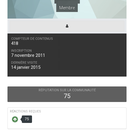
Membre
COMPTEUR DE CONTENUS
418
INSCRIPTION
7 novembre 2011
DERNIÈRE VISITE
14 janvier 2015
RÉPUTATION SUR LA COMMUNAUTÉ
75
RÉACTIONS REÇUES
75