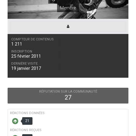
Membre
COMPTEUR DE CONTENUS
1 211
INSCRIPTION
25 février 2011
DERNIÈRE VISITE
19 janvier 2017
RÉPUTATION SUR LA COMMUNAUTÉ
27
RÉACTIONS DONNÉES
21
RÉACTIONS REÇUES