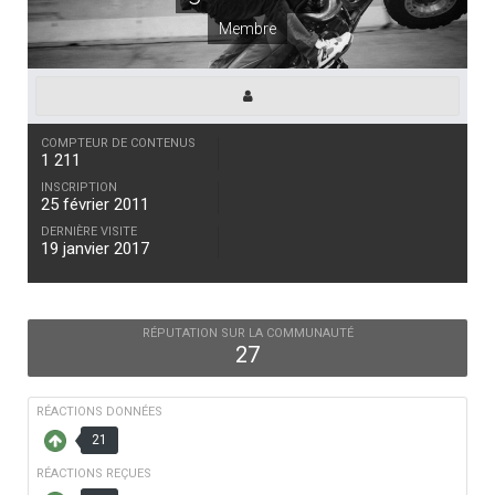
Membre
COMPTEUR DE CONTENUS
1 211
INSCRIPTION
25 février 2011
DERNIÈRE VISITE
19 janvier 2017
RÉPUTATION SUR LA COMMUNAUTÉ
27
RÉACTIONS DONNÉES
21
RÉACTIONS REÇUES