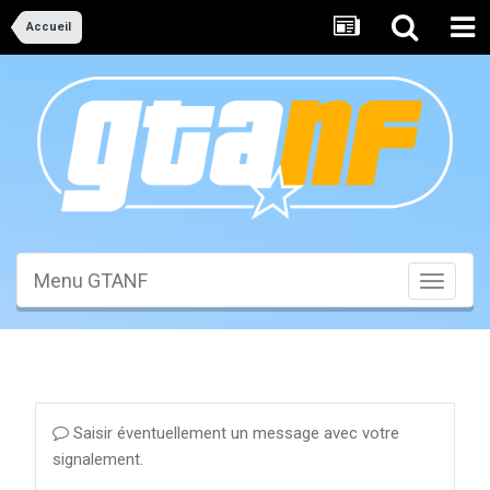
Accueil
Menu GTANF
Toggle
navigati
Saisir éventuellement un message avec votre
signalement.