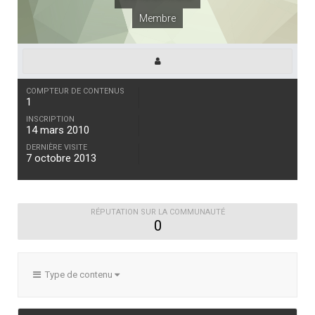
Membre
COMPTEUR DE CONTENUS
1
INSCRIPTION
14 mars 2010
DERNIÈRE VISITE
7 octobre 2013
RÉPUTATION SUR LA COMMUNAUTÉ
0
Type de contenu