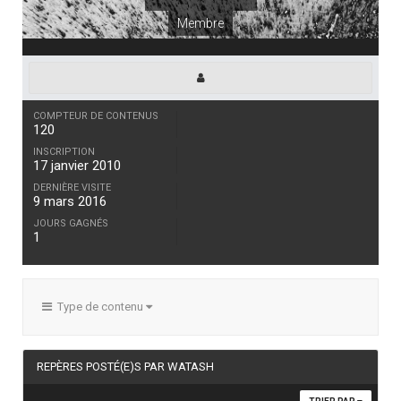
Membre
COMPTEUR DE CONTENUS
120
INSCRIPTION
17 janvier 2010
DERNIÈRE VISITE
9 mars 2016
JOURS GAGNÉS
1
Type de contenu
REPÈRES POSTÉ(E)S PAR WATASH