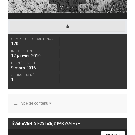
Membre
COMPTEUR DE CONTENUS
120
INSCRIPTION
17 janvier 2010
DERNIÈRE VISITE
9 mars 2016
JOURS GAGNÉS
1
Type de contenu
ÉVÈNEMENTS POSTÉ(E)S PAR WATASH