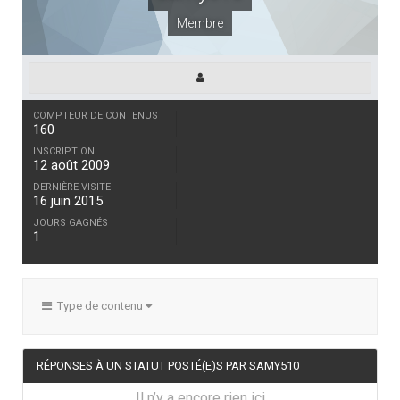
Membre
COMPTEUR DE CONTENUS
160
INSCRIPTION
12 août 2009
DERNIÈRE VISITE
16 juin 2015
JOURS GAGNÉS
1
Type de contenu
RÉPONSES À UN STATUT POSTÉ(E)S PAR SAMY510
Il n’y a encore rien ici