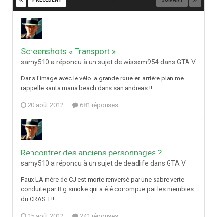
PRÉCÉDENT
SUIVANT
Page 7 sur 7
Screenshots « Transport »
samy510 a répondu à un sujet de wissem954 dans
GTA V
Dans l'image avec le vélo la grande roue en arrière plan me
rappelle santa maria beach dans san andreas !!
20 août 2012
681 réponses
Rencontrer des anciens personnages ?
samy510 a répondu à un sujet de deadlife dans
GTA V
Faux LA mére de CJ est morte renversé par une sabre verte
conduite par Big smoke qui a été corrompue par les membres
du CRASH !!
15 août 2012
241 réponses