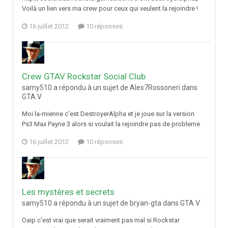
Voilà un lien vers ma crew pour ceux qui veulent la rejoindre !
16 juillet 2012
10 réponses
Crew GTAV Rockstar Social Club
samy510 a répondu à un sujet de Alex7Rossoneri dans
GTA V
Moi la-mienne c'est DestroyerAlpha et je joue sur la version
Ps3 Max Payne 3 alors si voulait la rejoindre pas de probleme
16 juillet 2012
10 réponses
Les mystères et secrets
samy510 a répondu à un sujet de bryan-gta dans
GTA V
Oaip c'est vrai que serait vraiment pas mal si Rockstar