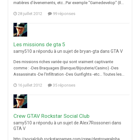
matières d'èvenements, etc...Par exemple "Gamedevelop" (Il...
28 juillet 2012
99 réponses
Les missions de gta 5
samy510 a répondu à un sujet de bryan-gta dans
GTA V
Des missions riches variée qui sont vraiment captivante
comme : -Des Braquages (Banque/Bijouterie/Casino) -Des
Assassinats -De l'Infiltration -Des Gunfights -etc... Toutes les...
16 juillet 2012
35 réponses
Crew GTAV Rockstar Social Club
samy510 a répondu à un sujet de Alex7Rossoneri dans
GTA V
http://socialclub.rockstargames.com/crew/destroyeralpha_