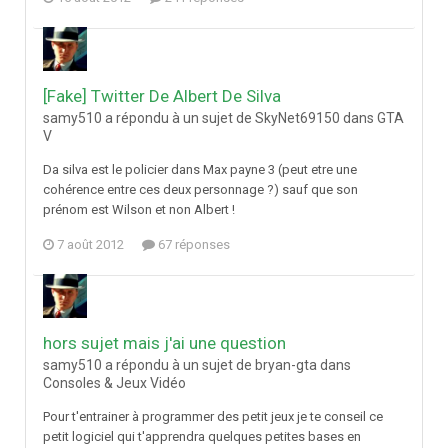
[Fake] Twitter De Albert De Silva
samy510 a répondu à un sujet de SkyNet69150 dans
GTA
V
Da silva est le policier dans Max payne 3 (peut etre une
cohérence entre ces deux personnage ?) sauf que son
prénom est Wilson et non Albert !
7 août 2012
67 réponses
hors sujet mais j'ai une question
samy510 a répondu à un sujet de bryan-gta dans
Consoles & Jeux Vidéo
Pour t'entrainer à programmer des petit jeux je te conseil ce
petit logiciel qui t'apprendra quelques petites bases en