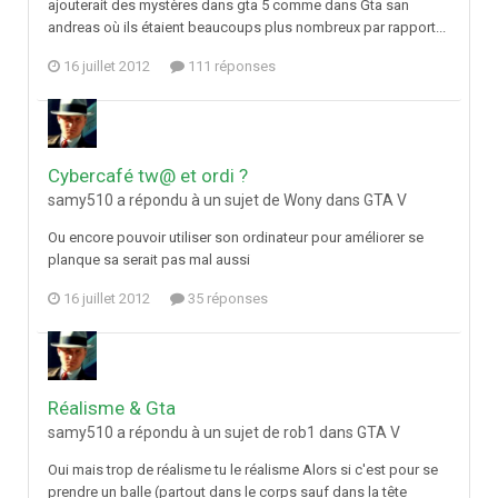
ajouterait des mystères dans gta 5 comme dans Gta san
andreas où ils étaient beaucoups plus nombreux par rapport...
16 juillet 2012
111 réponses
Cybercafé tw@ et ordi ?
samy510 a répondu à un sujet de Wony dans
GTA V
Ou encore pouvoir utiliser son ordinateur pour améliorer se
planque sa serait pas mal aussi
16 juillet 2012
35 réponses
Réalisme & Gta
samy510 a répondu à un sujet de rob1 dans
GTA V
Oui mais trop de réalisme tu le réalisme Alors si c'est pour se
prendre un balle (partout dans le corps sauf dans la tête