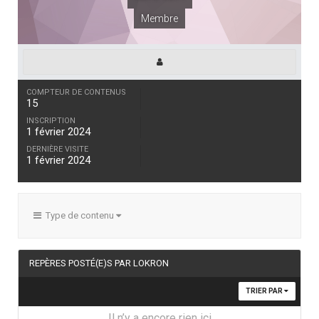
Membre
COMPTEUR DE CONTENUS
15
INSCRIPTION
1 février 2024
DERNIÈRE VISITE
1 février 2024
Type de contenu
REPÈRES POSTÉ(E)S PAR LOKRON
TRIER PAR
Il n’y a encore rien ici