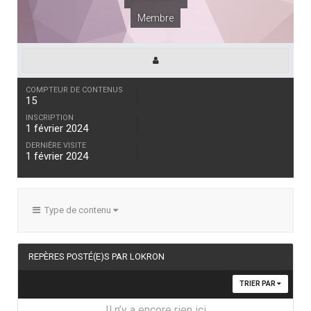
Membre
COMPTEUR DE CONTENUS
15
INSCRIPTION
1 février 2024
DERNIÈRE VISITE
1 février 2024
Type de contenu
REPÈRES POSTÉ(E)S PAR LOKRON
TRIER PAR
Il n’y a encore rien ici