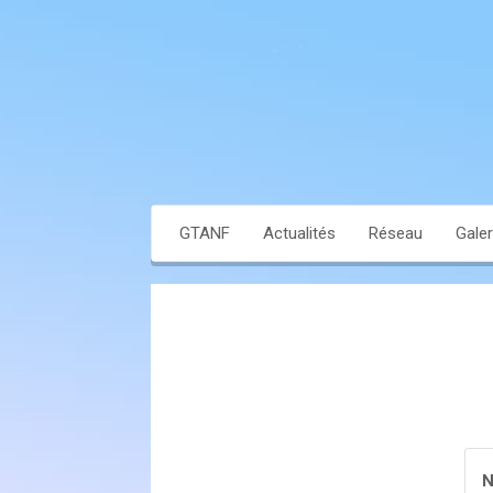
GTANF
Actualités
Réseau
Galer
N