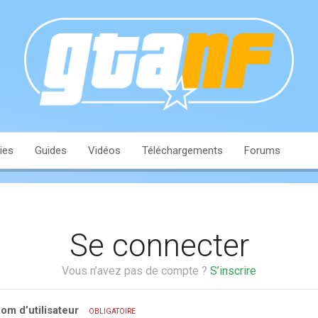
ies
Guides
Vidéos
Téléchargements
Forums
Se connecter
Vous n’avez pas de compte ?
S’inscrire
om d’utilisateur
OBLIGATOIRE