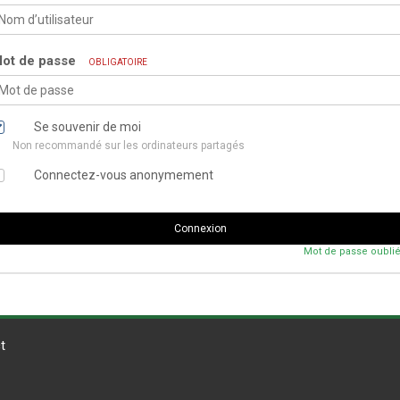
ot de passe
OBLIGATOIRE
Se souvenir de moi
Non recommandé sur les ordinateurs partagés
Connectez-vous anonymement
Connexion
Mot de passe oublié
t