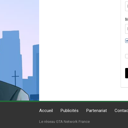
M
Accueil
Publicités
Partenariat
Contac
Le réseau GTA Network France