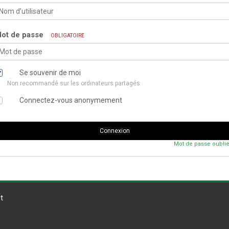
ot de passe
OBLIGATOIRE
Se souvenir de moi
Non recommandé sur les ordinateurs partagés
Connectez-vous anonymement
Connexion
Mot de passe oublié
t