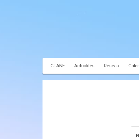
GTANF
Actualités
Réseau
Galer
N