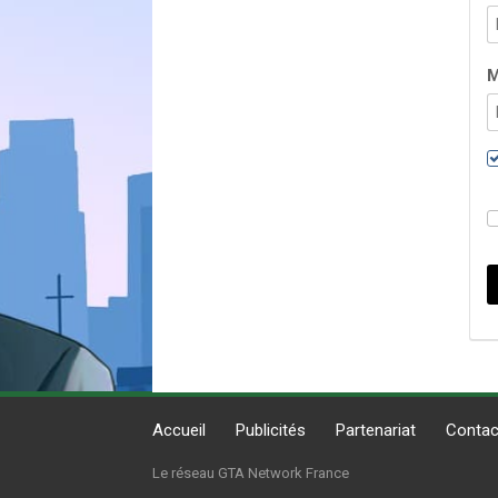
M
Accueil
Publicités
Partenariat
Contac
Le réseau GTA Network France