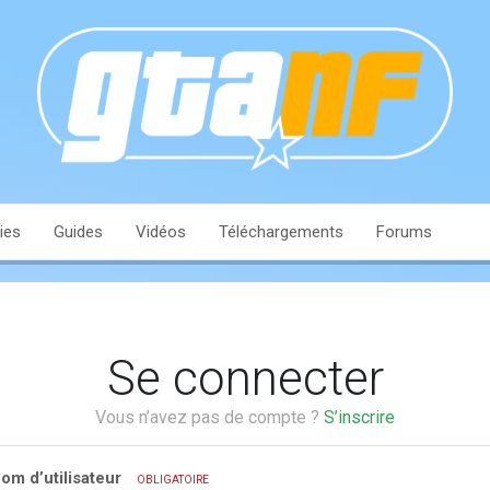
ies
Guides
Vidéos
Téléchargements
Forums
Se connecter
Vous n’avez pas de compte ?
S’inscrire
om d’utilisateur
OBLIGATOIRE