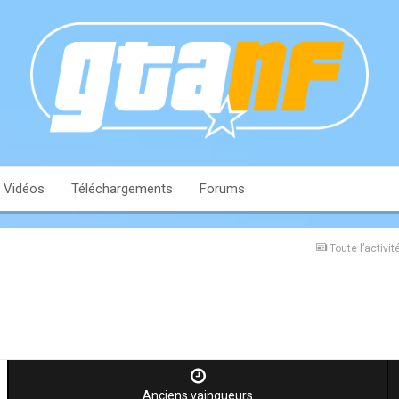
Vidéos
Téléchargements
Forums
Toute l’activit
Anciens vainqueurs