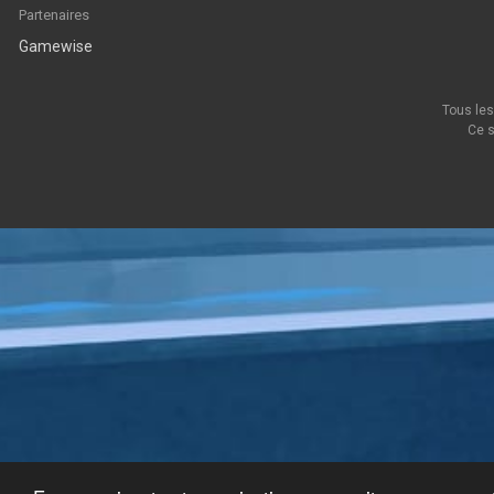
Partenaires
Gamewise
Tous les
Ce s