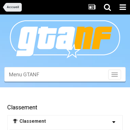
Accueil
Menu GTANF
Toggle
navigati
Classement
Classement