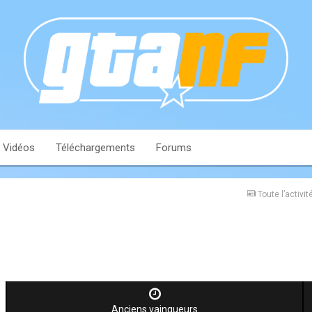
Vidéos
Téléchargements
Forums
Toute l’activit
Anciens vainqueurs