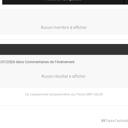
Aucun membre à afficher
 07/07/2026 dans Commentaires de l’évènement
Aucun résultat à afficher.
Ce classement est paramétré sur Paris/GMT+02:00
Toute l’activit