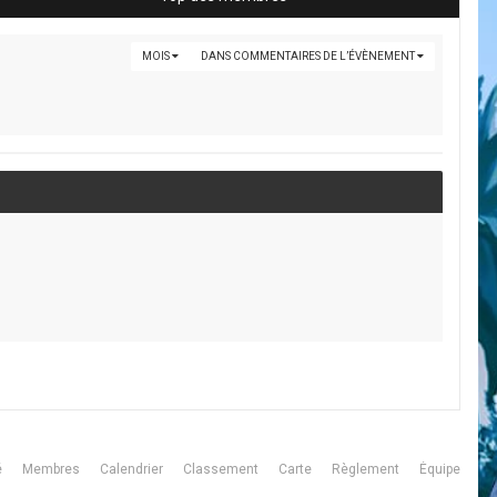
MOIS
DANS COMMENTAIRES DE L’ÉVÈNEMENT
é
Membres
Calendrier
Classement
Carte
Règlement
Équipe