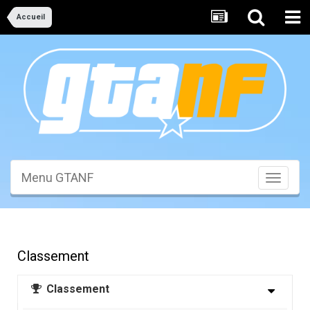
Accueil
Menu GTANF
Toggle
navigati
Classement
Classement