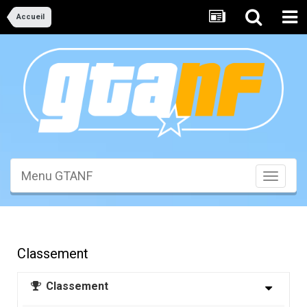
Accueil
Menu GTANF
Toggle
navigati
Classement
Classement