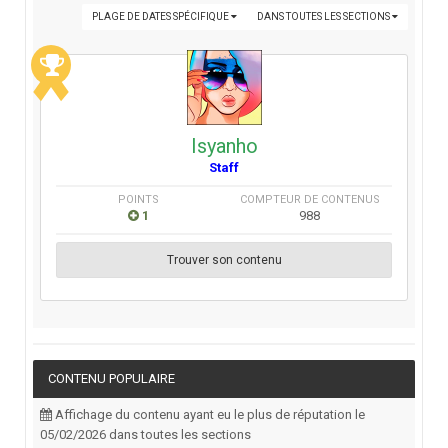
PLAGE DE DATES SPÉCIFIQUE
DANS TOUTES LES SECTIONS
Isyanho
Staff
POINTS
COMPTEUR DE CONTENUS
1
988
Trouver son contenu
CONTENU POPULAIRE
Affichage du contenu ayant eu le plus de réputation le
05/02/2026 dans toutes les sections