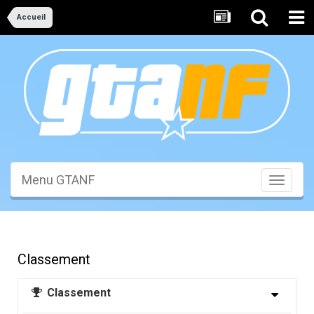
Accueil
Menu GTANF
Toggle
navigati
Classement
Classement