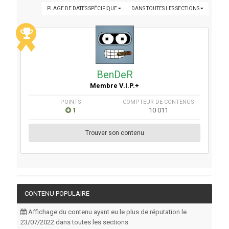
PLAGE DE DATES SPÉCIFIQUE
DANS TOUTES LES SECTIONS
BenDeR
Membre V.I.P.+
POINTS
COMPTEUR DE CONTENUS
1
10 011
Trouver son contenu
CONTENU POPULAIRE
Affichage du contenu ayant eu le plus de réputation le
23/07/2022 dans toutes les sections