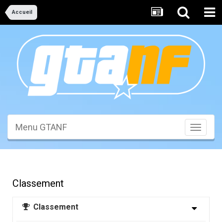
Accueil
Menu GTANF
Toggle
navigati
Classement
Classement