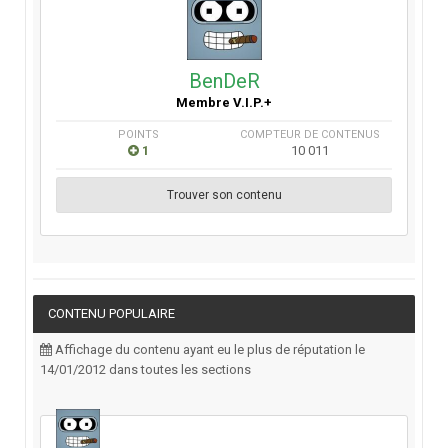
BenDeR
Membre V.I.P.+
POINTS
COMPTEUR DE CONTENUS
1
10 011
Trouver son contenu
CONTENU POPULAIRE
Affichage du contenu ayant eu le plus de réputation le
14/01/2012 dans toutes les sections