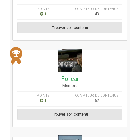
POINTS
COMPTEUR DE CONTENUS
1
43
Trouver son contenu
Forcar
Membre
POINTS
COMPTEUR DE CONTENUS
1
62
Trouver son contenu