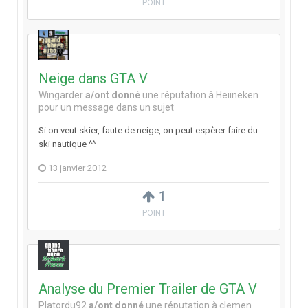
POINT
Neige dans GTA V
Wingarder
a/ont donné
une réputation à
Heiineken
pour un message dans un sujet
Si on veut skier, faute de neige, on peut espèrer faire du
ski nautique ^^
13 janvier 2012
1
POINT
Analyse du Premier Trailer de GTA V
Platordu92
a/ont donné
une réputation à
clemen