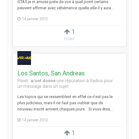
GTA5 je m amuse juste de voir à quel point certains
peuvent affirmer avec véhémence quelle ville il y aura...
14 janvier 2012
1
POINT
Los Santos, San Andreas
PiixeL.
a/ont donné
une réputation à
Vadico
pour
un message dans un sujet
Les topics qui se ressemblent en effet ce n'est pas le
plus judicieux, mais il ne faut pas oublier que de
nouveau inscrit arrivent chaques jours. Si vous êtes...
14 janvier 2012
1