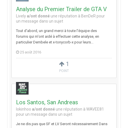
Analyse du Premier Trailer de GTA V
Lively
a/ont donné
une réputation à
BenDeR
pour
un message dans un sujet
Tout d'abord, un grand merci à toute l'équipe des
forums qui m'ont aidé à effectuer cette analyse, en
particulier Dembele et x-tonycorb-x pour leurs...
25 août 2016
1
POINT
Los Santos, San Andreas
lokinhoo
a/ont donné
une réputation à
WAVEE81
pour un message dans un sujet
Je ne dis pas que SF et LV Seront nécessairement Dans