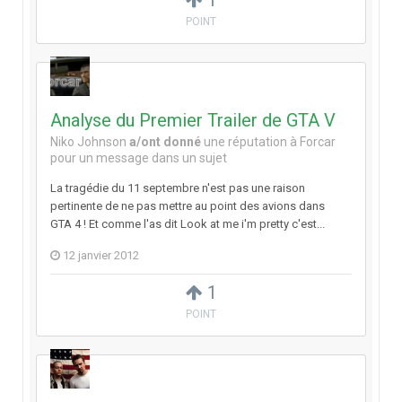
1
POINT
Analyse du Premier Trailer de GTA V
Niko Johnson
a/ont donné
une réputation à
Forcar
pour un message dans un sujet
La tragédie du 11 septembre n'est pas une raison
pertinente de ne pas mettre au point des avions dans
GTA 4 ! Et comme l'as dit Look at me i'm pretty c'est...
12 janvier 2012
1
POINT