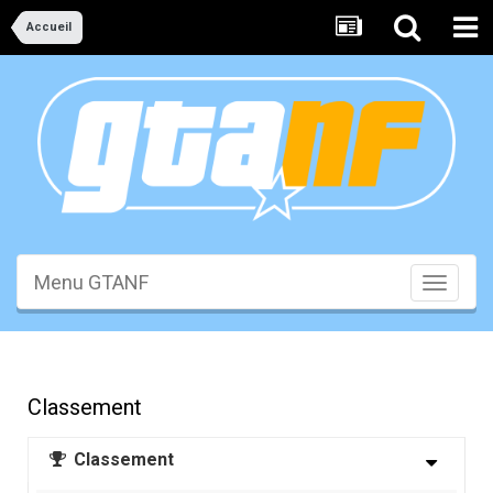
Accueil
Menu GTANF
Toggle
navigati
Classement
Classement