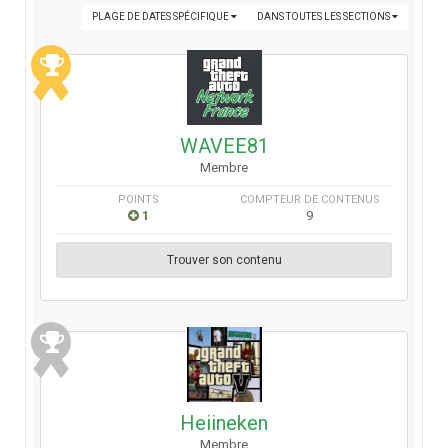
PLAGE DE DATES SPÉCIFIQUE
DANS TOUTES LES SECTIONS
WAVEE81
Membre
POINTS
COMPTEUR DE CONTENUS
1
9
Trouver son contenu
Heiineken
Membre